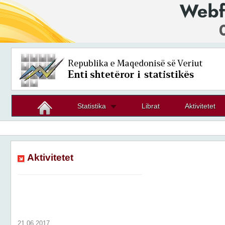
Statistika
Librat
Aktivitetet
Aktivitetet
21.06.2017