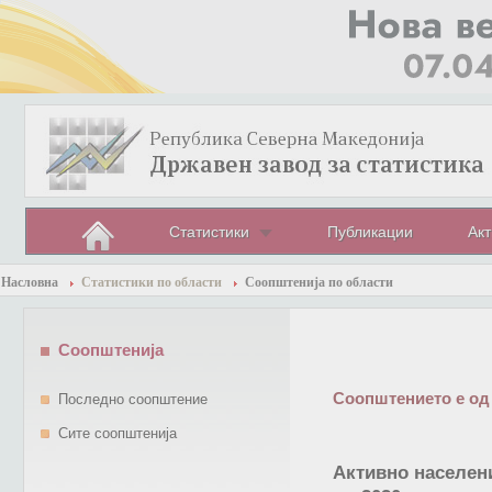
Статистики
Публикации
Акт
Насловна
Статистики по области
Соопштенија по области
Соопштенија
Соопштението е од
Последно соопштение
Сите соопштенија
Активно населени