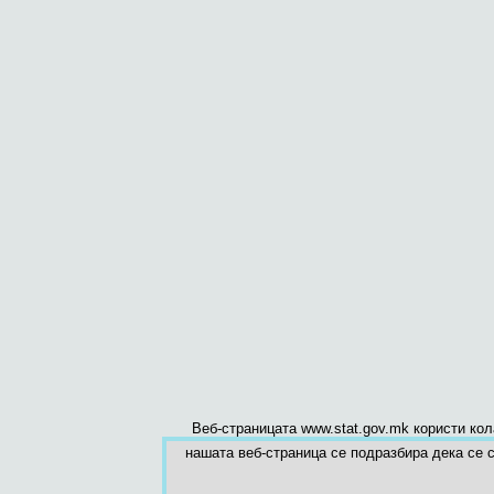
Веб-страницата www.stat.gov.mk користи ко
нашата веб-страница се подразбира дека се с