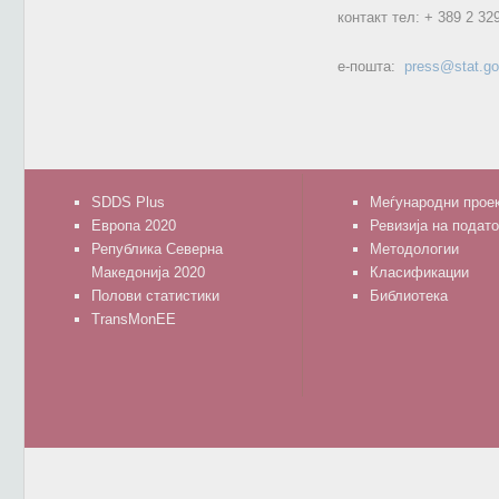
контакт тел:
+ 389 2 32
е-пошта:
press@stat.g
SDDS Plus
Меѓународни прое
Европа 2020
Ревизија на подат
Република Северна
Методологии
Македонија 2020
Класификации
Полови статистики
Библиотека
TransMonEE