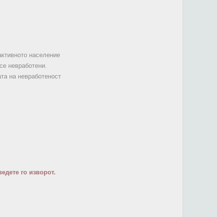
 активното население
 се невработени.
ата на невработеност
едете го изворот.