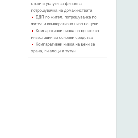
стоки и услуги за финална
потрошувачка на домаќинствата
БДП по жител, потрошувачка по
жител и компаративно ниво на цени
Компаративни нивоа на цените за
инвестиции во основни средства
Компаративни нивоа на цени за
храна, пијалоци и тутун