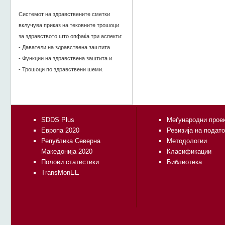
Системот на здравствените сметки
вклучува приказ на тековните трошоци
за здравството што опфаќа три аспекти:
- Даватели на здравствена заштита
- Функции на здравствена заштита и
- Трошоци по здравствени шеми.
SDDS Plus
Меѓународни прое
Европа 2020
Ревизија на подат
Република Северна
Методологии
Македонија 2020
Класификации
Полови статистики
Библиотека
TransMonEE