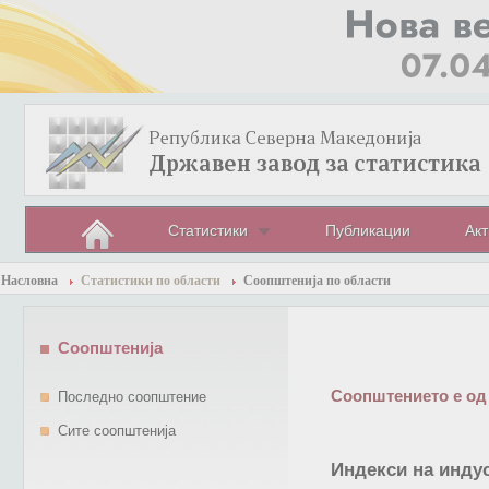
Статистики
Публикации
Акт
Насловна
Статистики по области
Соопштенија по области
Соопштенија
Соопштението е од
Последно соопштение
Сите соопштенија
Индекси на инду