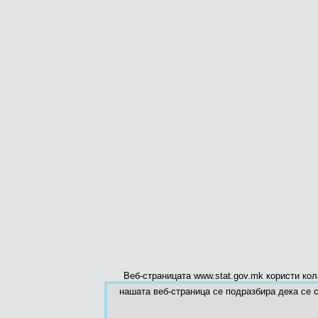
Веб-страницата www.stat.gov.mk користи ко
нашата веб-страница се подразбира дека се с