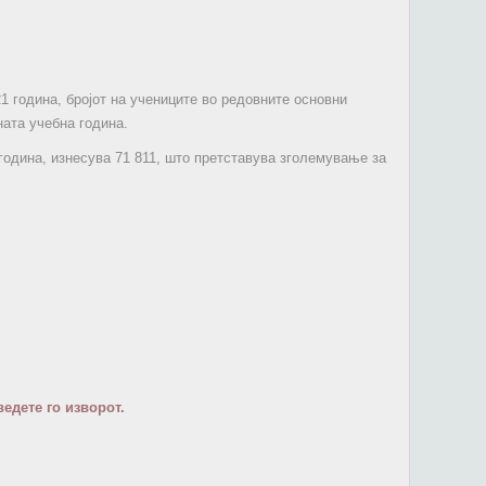
1 година, бројот на учениците во редовните основни
ната учебна година.
 година, изнесува 71 811, што претставува зголемување за
едете го изворот.