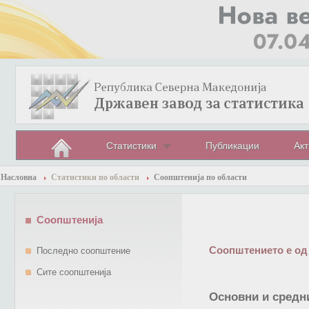
Статистики
Публикации
Акт
Насловна
Статистики по области
Соопштенија по области
Соопштенија
Соопштението е од
Последно соопштение
Сите соопштенија
Основни и средни