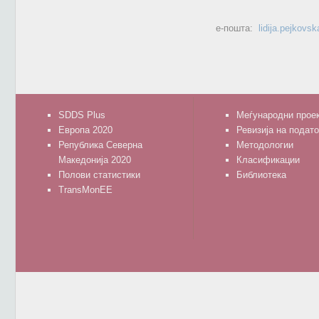
е-пошта:
lidija.pejkovs
SDDS Plus
Меѓународни прое
Европа 2020
Ревизија на подат
Република Северна
Методологии
Македонија 2020
Класификации
Полови статистики
Библиотека
TransMonEE