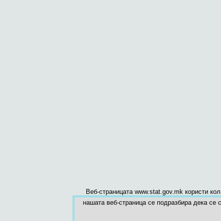
Веб-страницата www.stat.gov.mk користи ко
нашата веб-страница се подразбира дека се с