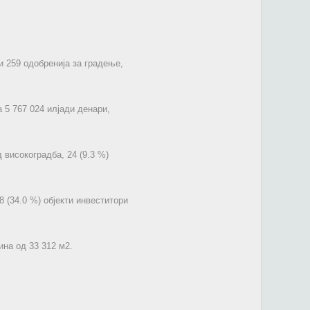
и 259 одобренија за градење,
 5 767 024 илјади денари,
 високоградба, 24 (9.3 %)
8 (34.0 %) објекти инвеститори
ина од 33 312 м2.